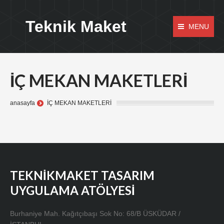
Teknik Maket
MENU
İÇ MEKAN MAKETLERİ
anasayfa
İÇ MEKAN MAKETLERİ
TEKNİKMAKET TASARIM
UYGULAMA ATÖLYESİ
Burhaniye Mah. Kağıtçıbaşı Sok No: 68/B ÜSKÜDAR /