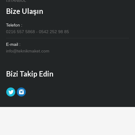
İSTANBUL
Bize Ulaşın
Telefon :
0216 557 5868 - 0542 252 98 85
E-mail :
info@teknikmaket.com
Bizi Takip Edin