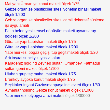
Mat yapı Ümraniye konut maketi ölçek 1/75
Gebze organize plastikciler sitesi yönetim binası maketi
ölçek 1/200
Gebze organize plastikciler sitesi camii dekoratif süsleme
işi uygulamalı
Fatih belediyesi kensel dönüşüm maketi ayvansaray
bölgesi ölçek 1/200
Gürallar yapı Lapishan maketi ölçek 1/75
Gürallar yapı Lapishan maketi ölçek 1/200
Yapı merkezi boğaz geçişi tüp geçit maketi ölçek 1/20
Artı inşaat sunctiy kilyos villaları
Karadeniz holding Zeynep sultan, Orhanbey, Fatmagül
sultan gemi maketi ölçek 1/100
Uluhan grup taç mahal maketi ölçek 1/75
Erenköy ayçoka konut maketi ölçek 1/75
Seçkinker inşaat Gaziosmanpaşa inci evleri ölçek 1/50
Ayhanlar holding Gebze konut maketi ölçek 1/1000
Yapı merkezi etyopya arazi mak
eti ölçek 1/30000