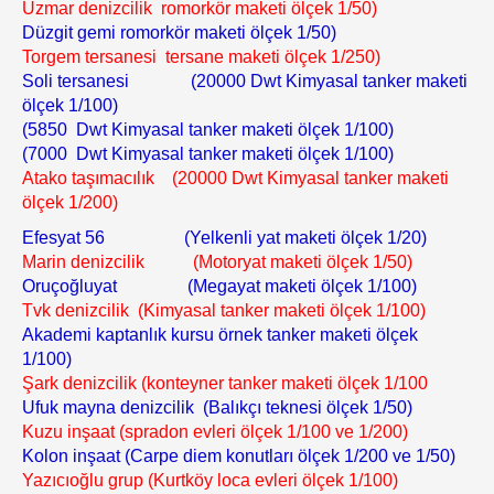
Uzmar denizcilik romorkör maketi ölçek 1/50)
Düzgit gemi romorkör maketi ölçek 1/50)
Torgem tersanesi tersane maketi ölçek 1/250)
Soli tersanesi (20000 Dwt Kimyasal tanker maketi
ölçek 1/100)
(5850 Dwt Kimyasal tanker maketi ölçek 1/100)
(7000 Dwt Kimyasal tanker maketi ölçek 1/100)
Atako taşımacılık (20000 Dwt Kimyasal tanker maketi
ölçek 1/200)
Efesyat 56 (Yelkenli yat maketi ölçek 1/20)
Marin denizcilik (Motoryat maketi ölçek 1/50)
Oruçoğluyat (Megayat maketi ölçek 1/100)
Tvk denizcilik (Kimyasal tanker maketi ölçek 1/100)
Akademi kaptanlık kursu örnek tanker maketi ölçek
1/100)
Şark denizcilik (konteyner tanker maketi ölçek 1/100
Ufuk mayna denizcilik (Balıkçı teknesi ölçek 1/50)
Kuzu inşaat (spradon evleri ölçek 1/100 ve 1/200)
Kolon inşaat (Carpe diem konutları ölçek 1/200 ve 1/50)
Yazıcıoğlu grup (Kurtköy loca evleri ölçek 1/100)