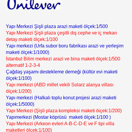
Yapı Merkezi Şişli plaza arazi maketi ölçek:1/500
Yapı Merkezi Şişli plaza çeşitli dış cephe ve iç mekan
detay maketi ölçek:1/100
Yapı merkezi (Urfa subor boru fabrikası arazi ve yerleşim
maketi ölçek:1/1000)
İstanbul Bilim merkezi arazi ve bina maketi ölçek:1/500
alternatif 1-2-3-4
Çağdaş yaşamı destekleme derneği (kültür evi maketi
ölçek:1/100)
Yapı merkezi (ABD millet vekili Solarz alanya villası
ölçek:1/200)
Yapı merkezi (Halkalı toplu konut projesi arazi maketi
ölçek:1/5000)
Yapı Merkezi (Şişli plaza kompleksi maketi öiçek:1/200)
Yapımerkezi (Mostar köprüsü maketi ölçek:1/100 )
Yapı Merkezi (Arkeon evleri A-B-C-D-E ve F tipi villa
maketleri ölçek:1/100)