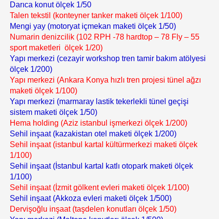
Darıca konut ölçek 1/50
Talen tekstil (konteyner tanker maketi ölçek 1/100)
Mengi yay (motoryat içmekan maketi ölçek 1/50)
Numarin denizcilik (102 RPH -78 hardtop – 78 Fly – 55
sport maketleri ölçek 1/20)
Yapı merkezi (cezayir workshop tren tamir bakım atölyesi
ölçek 1/200)
Yapı merkezi (Ankara Konya hızlı tren projesi tünel ağzı
maketi ölçek 1/100)
Yapı merkezi (marmaray lastik tekerlekli tünel geçişi
sistem maketi ölçek 1/50)
Hema holding (Aziz istanbul işmerkezi ölçek 1/200)
Sehil inşaat (kazakistan otel maketi ölçek 1/200)
Sehil inşaat (istanbul kartal kültürmerkezi maketi ölçek
1/100)
Sehil inşaat (İstanbul kartal katlı otopark maketi ölçek
1/100)
Sehil inşaat (İzmit gölkent evleri maketi ölçek 1/100)
Sehil inşaat (Akkoza evleri maketi ölçek 1/500)
Dervişoğlu inşaat (taşdelen konutları ölçek 1/50)